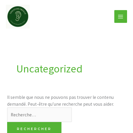
Aller
Rechercher :
au
contenu
Uncategorized
Il semble que nous ne pouvons pas trouver le contenu
demandé. Peut-être qu’une recherche peut vous aider.